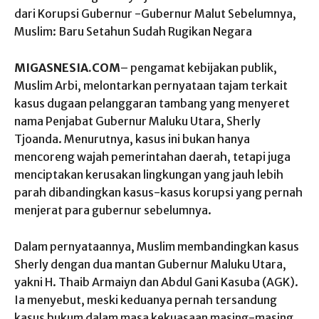
dari Korupsi Gubernur -Gubernur Malut Sebelumnya,
Muslim: Baru Setahun Sudah Rugikan Negara
MIGASNESIA.COM
– pengamat kebijakan publik,
Muslim Arbi, melontarkan pernyataan tajam terkait
kasus dugaan pelanggaran tambang yang menyeret
nama Penjabat Gubernur Maluku Utara, Sherly
Tjoanda. Menurutnya, kasus ini bukan hanya
mencoreng wajah pemerintahan daerah, tetapi juga
menciptakan kerusakan lingkungan yang jauh lebih
parah dibandingkan kasus-kasus korupsi yang pernah
menjerat para gubernur sebelumnya.
Dalam pernyataannya, Muslim membandingkan kasus
Sherly dengan dua mantan Gubernur Maluku Utara,
yakni H. Thaib Armaiyn dan Abdul Gani Kasuba (AGK).
Ia menyebut, meski keduanya pernah tersandung
kasus hukum dalam masa kekuasaan masing-masing