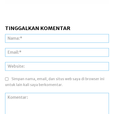
TINGGALKAN KOMENTAR
Na
Ema
Web
Simpan nama, email, dan situs web saya di browser ini
untuk lain kali saya berkomentar.