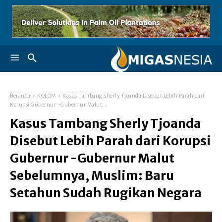
Beranda
KOLOM
Kasus Tambang Sherly Tjoanda Disebut Lebih Parah dari
Korupsi Gubernur -Gubernur Malut...
Kasus Tambang Sherly Tjoanda
Disebut Lebih Parah dari Korupsi
Gubernur -Gubernur Malut
Sebelumnya, Muslim: Baru
Setahun Sudah Rugikan Negara