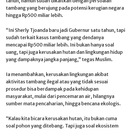
tahun, namun sudah dikaitkan dengan persoalan
tambang yang berujung pada potensi kerugian negara
hingga Rp500 miliar lebih.
“Ini Sherly Tjoanda baru jadi Gubernur satu tahun, tapi
sudah terkait kasus tambang yang dendanya
mencapai Rp500 miliar lebih. Ini bukan hanya soal
uang, tapi juga kerusakan hutan dan lingkungan hidup
yang dampaknya jangka panjang,” tegas Muslim.
Ia menambahkan, kerusakan lingkungan akibat
aktivitas tambang ilegal atau yang tidak sesuai
prosedur bisa berdampak pada kehidupan
masyarakat, mulai dari pencemaran air, hilangnya
sumber mata pencaharian, hingga bencana ekologis.
“Kalau kita bicara kerusakan hutan, itu bukan cuma
soal pohon yang ditebang. Tapi juga soal ekosistem