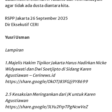
agar tidak ada dusta diantara kita.
RSPP Jakarta 26 September 2025
Dir Eksekutif CERI
Yusri Usman
Lampiran
1.Majelis Hakim Tipikor Jakarta Harus Hadirkan Nicke
Widyawati dan Dwi Soetjipto di Sidang Karen
Agustiawan – Cerinews.id
https://share.google/OkOTJ83FGJj9Y8699
2.5 Kesaksian Meringankan dari JK untuk Karen
Agustiawan
https://share.google/3LYu2FrpTPgNcwVeZ