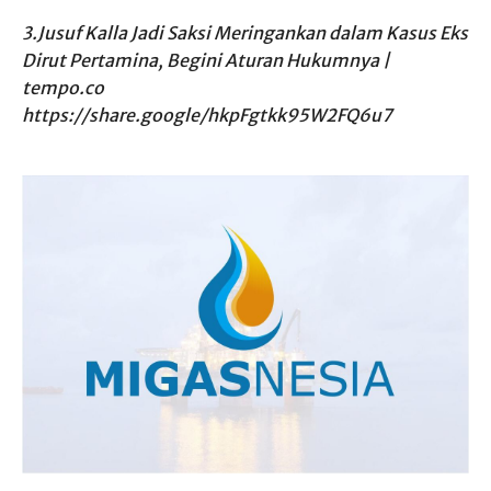
3.Jusuf Kalla Jadi Saksi Meringankan dalam Kasus Eks
Dirut Pertamina, Begini Aturan Hukumnya |
tempo.co
https://share.google/hkpFgtkk95W2FQ6u7