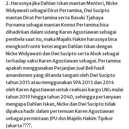
2. Harusnya jika Dahlan Iskan mantan Menteri, Nicke
Widyawati sebagai Dirut Pertamina, Dwi Sucipto
mantan Dirut Pertamina serta Basuki Tjahaya
Purnama sebagai mantan Komut Pertamina bisa
dihadirkan dalam sidang Karen Agustiawan sebagai
pembela saat itu, maka Majalis Hakim harusnya bisa
mengkonfrontir keterangan Dahlan Iskan dengan
Nicke Widyawati dan Dwi Sucipto serta Ahok sebagai
terhadap saksi Karen Agustiawan sebagai. Pertamina
apakah menggunakan Perjanjian Jual Beli hasil
amandemen yang ditanda tangani oleh Dwi Sucipto
tahun 2015 atau menggunakan SPA 2013 dan 2014
oleh Karen Agustiawan untuk realisasi kargo LNG mulai
tahun 2019 hingga tahun 2040, sehingga pertanyaan
mengapa Dahlan Iskan, Nicke dan Dwi Sucipto tidak
dipaksa hadir dalam pertemuan Karen Agustiawan
sebagai permintaan JPU dsn Majelis Hakim Tipikor
Jakarta ????.