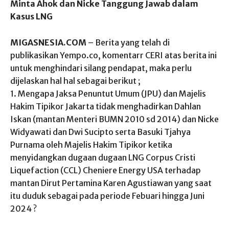
Minta Ahok dan Nicke Tanggung Jawab dalam
Kasus LNG
MIGASNESIA.COM
– Berita yang telah di
publikasikan Yempo.co, komentarr CERI atas berita ini
untuk menghindari silang pendapat, maka perlu
dijelaskan hal hal sebagai berikut ;
1. Mengapa Jaksa Penuntut Umum (JPU) dan Majelis
Hakim Tipikor Jakarta tidak menghadirkan Dahlan
Iskan (mantan Menteri BUMN 2010 sd 2014) dan Nicke
Widyawati dan Dwi Sucipto serta Basuki Tjahya
Purnama oleh Majelis Hakim Tipikor ketika
menyidangkan dugaan dugaan LNG Corpus Cristi
Liquefaction (CCL) Cheniere Energy USA terhadap
mantan Dirut Pertamina Karen Agustiawan yang saat
itu duduk sebagai pada periode Febuari hingga Juni
2024 ?