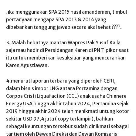
Jika menggunakan SPA 2015 hasil amandemen, timbul
pertanyaan mengapa SPA 2013 & 2014 yang
dibebankan tanggung jawab secara akal sehat ????.
3. Malah hebatnya mantan Wapres Pak Yusuf Kalla
saja mau hadir di Persidangan Karen di PN Tipikor saat
itu untuk memberikan kesaksiaan yang mencerahkan
Karen Agustiawan.
4.menurut laporan terbaru yang diperoleh CERI,
dalam bisnis impor LNG antara Pertamina dengan
Corpos Cristi Liquafaction (CCL) anak usaha Chienere
Energy USA hingga akhir tahun 2024, Pertamina sejak
2019 hingga akhir 2024 telah menikmati untung kotor
sekitar USD 97,4 juta ( copy terlampir), bahkan
sebagai keuntungan tersebut sudah dinikmati sebagai
tantiem oleh Dewan Direksi dan Dewan Komisaris