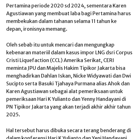
Pertamina periode 2020 sd 2024, sementara Karen
Agustiawan yang membuat laba bagi Pertamina harus
membekukan dalam tahanan selama 11 tahun ke
depan, ironisnya memang.
Oleh sebab itu untuk mencari dan mengungkap
kebenaran materiil dalam kasus impor LNG dsri Corpus
Cristi Liquefaction (CCL) Amerika Serikat, CERI
meminta JPU dan Majelis Hakim Tipikor Jakarta bisa
menghadirkan Dahlan Iskan, Nicke Widyawati dan Dwi
Sucipto serta Basuki Tjahaya Purmana alias Ahok dan
Karen Agustiawan sebagai alat pemeriksaan untuk
pemeriksaan Hari K Yulianto dan Yenny Handayani di
PN Tipikor Jakarta yang akan terjadi akhir akhir tahun
2025.
Hal tersebut harus dibuka secara terang benderang di
dalam konferensi Hari K Yulianto dan Yeni Handayani