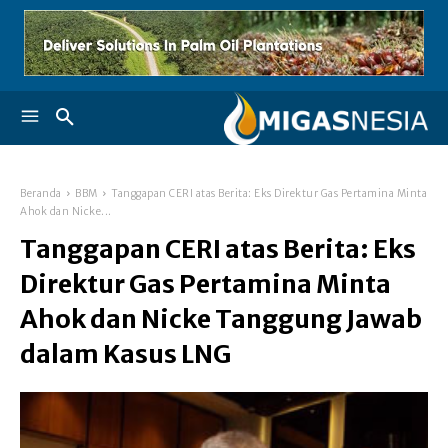
Beranda
BBM
Tanggapan CERI atas Berita: Eks Direktur Gas Pertamina Minta
Ahok dan Nicke...
Tanggapan CERI atas Berita: Eks
Direktur Gas Pertamina Minta
Ahok dan Nicke Tanggung Jawab
dalam Kasus LNG