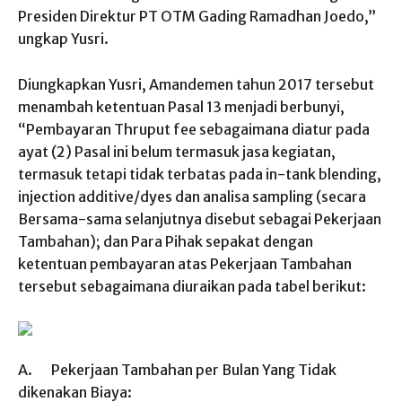
Presiden Direktur PT OTM Gading Ramadhan Joedo,”
ungkap Yusri.
Diungkapkan Yusri, Amandemen tahun 2017 tersebut
menambah ketentuan Pasal 13 menjadi berbunyi,
“Pembayaran Thruput fee sebagaimana diatur pada
ayat (2) Pasal ini belum termasuk jasa kegiatan,
termasuk tetapi tidak terbatas pada in-tank blending,
injection additive/dyes dan analisa sampling (secara
Bersama-sama selanjutnya disebut sebagai Pekerjaan
Tambahan); dan Para Pihak sepakat dengan
ketentuan pembayaran atas Pekerjaan Tambahan
tersebut sebagaimana diuraikan pada tabel berikut:
A. Pekerjaan Tambahan per Bulan Yang Tidak
dikenakan Biaya: