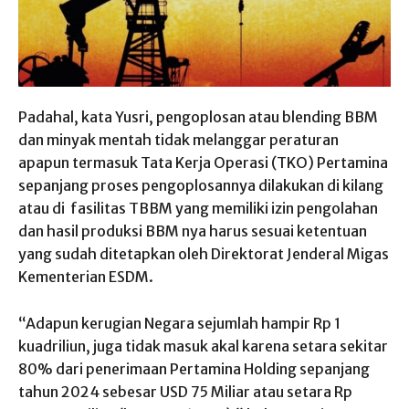
Padahal, kata Yusri, pengoplosan atau blending BBM
dan minyak mentah tidak melanggar peraturan
apapun termasuk Tata Kerja Operasi (TKO) Pertamina
sepanjang proses pengoplosannya dilakukan di kilang
atau di fasilitas TBBM yang memiliki izin pengolahan
dan hasil produksi BBM nya harus sesuai ketentuan
yang sudah ditetapkan oleh Direktorat Jenderal Migas
Kementerian ESDM.
“Adapun kerugian Negara sejumlah hampir Rp 1
kuadriliun, juga tidak masuk akal karena setara sekitar
80% dari penerimaan Pertamina Holding sepanjang
tahun 2024 sebesar USD 75 Miliar atau setara Rp