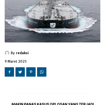
By
redaksi
9 Maret 2025
CERI Membantah Jaksa Agung Bahwa Oplos atau
Blending BBM Bukan Kebijakan Pertamina
MAKIN PANAS KASUS OPLOSAN YANG TERJADI