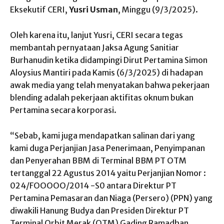
Eksekutif CERI,
Yusri Usman
, Minggu (9/3/2025).
Oleh karena itu, lanjut Yusri, CERI secara tegas
membantah pernyataan Jaksa Agung Sanitiar
Burhanudin ketika didampingi Dirut Pertamina Simon
Aloysius Mantiri pada Kamis (6/3/2025) di hadapan
awak media yang telah menyatakan bahwa pekerjaan
blending adalah pekerjaan aktifitas oknum bukan
Pertamina secara korporasi.
“Sebab, kami juga mendapatkan salinan dari yang
kami duga Perjanjian Jasa Penerimaan, Penyimpanan
dan Penyerahan BBM di Terminal BBM PT OTM
tertanggal 22 Agustus 2014 yaitu Perjanjian Nomor :
024/FOOOOO/2014 -S0 antara Direktur PT
Pertamina Pemasaran dan Niaga (Persero) (PPN) yang
diwakili Hanung Budya dan Presiden Direktur PT
Terminal Orbit Merak (OTM) Gading Ramadhan