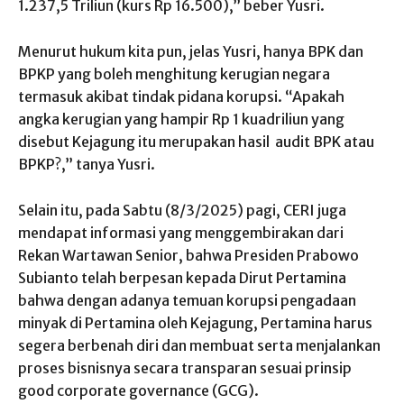
1.237,5 Triliun (kurs Rp 16.500),” beber Yusri.
Menurut hukum kita pun, jelas Yusri, hanya BPK dan
BPKP yang boleh menghitung kerugian negara
termasuk akibat tindak pidana korupsi. “Apakah
angka kerugian yang hampir Rp 1 kuadriliun yang
disebut Kejagung itu merupakan hasil audit BPK atau
BPKP?,” tanya Yusri.
Selain itu, pada Sabtu (8/3/2025) pagi, CERI juga
mendapat informasi yang menggembirakan dari
Rekan Wartawan Senior, bahwa Presiden Prabowo
Subianto telah berpesan kepada Dirut Pertamina
bahwa dengan adanya temuan korupsi pengadaan
minyak di Pertamina oleh Kejagung, Pertamina harus
segera berbenah diri dan membuat serta menjalankan
proses bisnisnya secara transparan sesuai prinsip
good corporate governance (GCG).