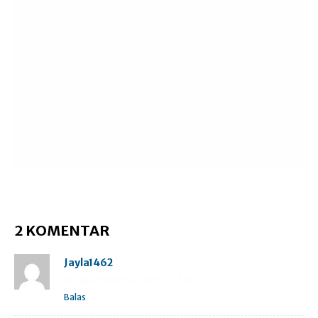
2 KOMENTAR
Jayla1462
https://shorturl.fm/TbTre
Balas