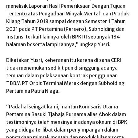
menelisik Laporan Hasil Pemeriksaan Dengan Tujuan
Tertentu atas Pengadaan Minyak Mentah dan Produk
Kilang Tahun 2018 sampai dengan Semester 1 Tahun
2021 pada PT Pertamina (Persero), Subholding dan
Instansi terkait lainnya oleh BPK RI sebanyak 184
halaman beserta lampirannya,” ungkap Yusri.
Dikatakan Yusri, keheranan itu karena di sana CERI
tidak menemukan sedikit pun disinggung adanya
temuan dalam pelaksanaan kontrak penggunaan
TBBM PT Orbit Terminal Merak dengan Subholding
Pertamina Patra Niaga.
“Padahal seingat kami, mantan Komisaris Utama
Pertamina Basuki Tjahaja Purnama alias Ahok dalam
testimoninya telah mensinyalir adanya oknum di BPK
yang diduga terlibat dalam penyimpangan dalam
pengadaan minyak mentah dan produk kilang serta