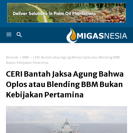
Beranda
BBM
CERI Bantah Jaksa Agung Bahwa Oplos atau Blending BBM
Bukan Kebijakan Pertamina
CERI Bantah Jaksa Agung Bahwa
Oplos atau Blending BBM Bukan
Kebijakan Pertamina